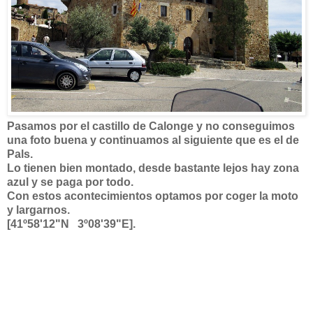
Pasamos por el castillo de Calonge y no conseguimos
una foto buena y continuamos al siguiente que es el de
Pals.
Lo tienen bien montado, desde bastante lejos hay zona
azul y se paga por todo.
Con estos acontecimientos optamos por coger la moto
y largarnos.
[41º58'12"N 3º08'39"E].