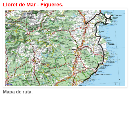
Lloret de Mar - Figueres.
Mapa de ruta.