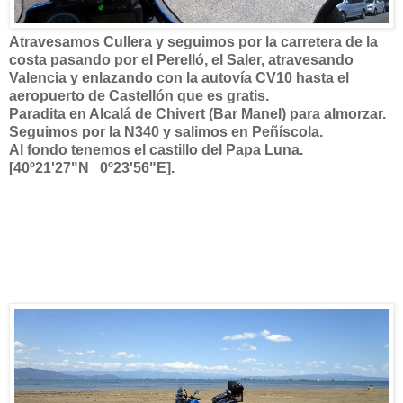
Atravesamos Cullera y seguimos por la carretera de la
costa pasando por el Perelló, el Saler, atravesando
Valencia y enlazando con la autovía CV10 hasta el
aeropuerto de Castellón que es gratis.
Paradita en Alcalá de Chivert (Bar Manel) para almorzar.
Seguimos por la N340 y salimos en Peñíscola.
Al fondo tenemos el castillo del Papa Luna.
[40º21'27"N 0º23'56"E].