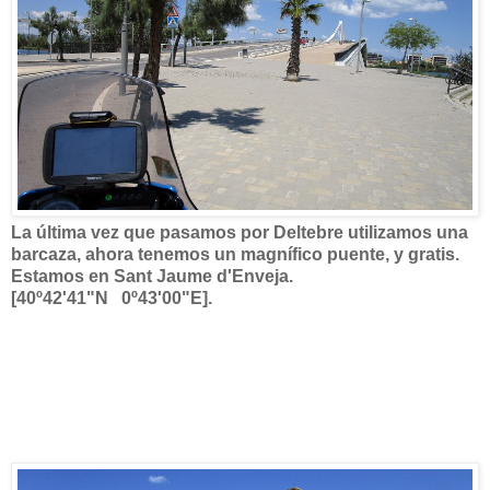
La última vez que pasamos por Deltebre utilizamos una
barcaza, ahora tenemos un magnífico puente, y gratis.
Estamos en Sant Jaume d'Enveja.
[40º42'41"N 0º43'00"E].