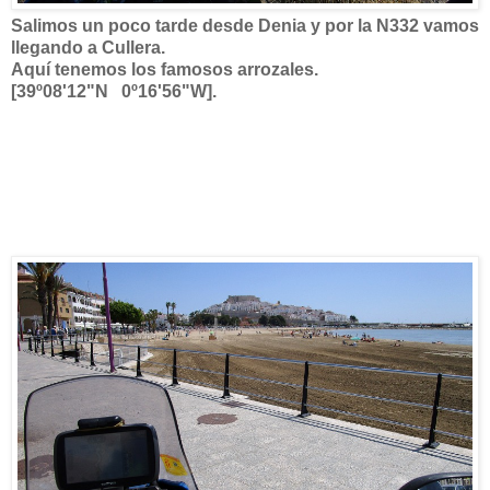
Salimos un poco tarde desde Denia y por la N332 vamos
llegando a Cullera.
Aquí tenemos los famosos arrozales.
[39º08'12"N 0º16'56"W].