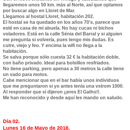
llegaremos unos 50 km. más al Norte, así que optamos
por buscar algo en Lloret de Mar.
Llegamos al hostal Lloret, habitación 202.
El hostal se ha quedado en los años 70's, parece que
esté en casa de mi abuela. No hay cucas ni bichos
voladores. Está en la calle Sénia del Barral y si alguien
me pregunta si volvería, pues tengo mis dudas. Es
cutre, viejo y feo. Y encima la wifi no llega a la
habitación.
Se salva porque sólo cuesta 32 € la habitación doble,
con baño privado. Ideal para bolsillos resfriados.
No tiene parking, pero apenas a 30 metros la calle tiene
un vado para motos.
Cabe mencionar que en el bar había unos individuos
que me preguntaron si yo antes tenía una vstrom 1000.
Al responder que sí dijeron ¡¡eres El Gatho!!.
Me han reconocido y desde aquí les mando un saludo.
Día 02.
Lunes 16 de Mayo de 2016.