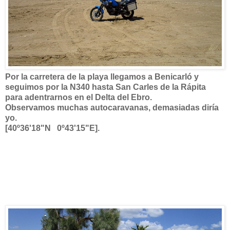
Por la carretera de la playa llegamos a Benicarló y
seguimos por la N340 hasta San Carles de la Rápita
para adentrarnos en el Delta del Ebro.
Observamos muchas autocaravanas, demasiadas diría
yo.
[40º36'18"N 0º43'15"E].