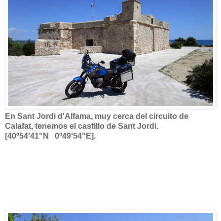
En Sant Jordi d'Alfama, muy cerca del circuito de
Calafat, tenemos el castillo de Sant Jordi.
[40º54'41"N 0º49'54"E].