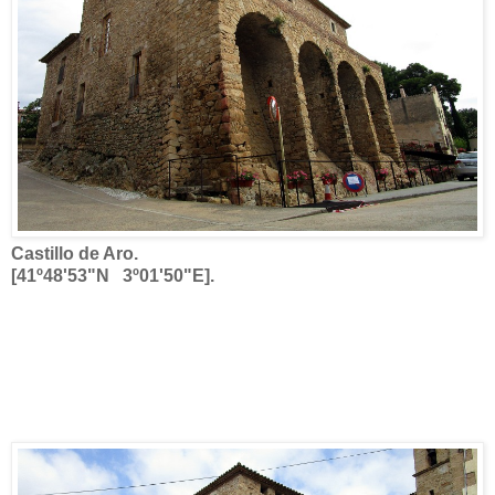
Castillo de Aro.
[41º48'53"N 3º01'50"E].