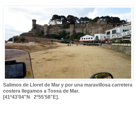
Salimos de Lloret de Mar y por una maravillosa carretera
costera llegamos a Tossa de Mar.
[41º43'04"N 2º55'58"E].