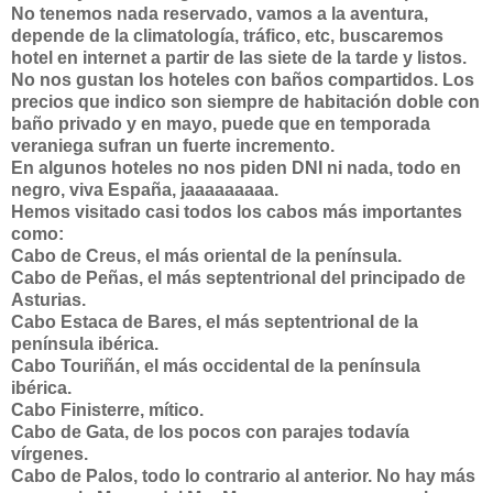
No tenemos nada reservado, vamos a la aventura,
depende de la climatología, tráfico, etc, buscaremos
hotel en internet a partir de las siete de la tarde y listos.
No nos gustan los hoteles con baños compartidos. Los
precios que indico son siempre de habitación doble con
baño privado y en mayo, puede que en temporada
veraniega sufran un fuerte incremento.
En algunos hoteles no nos piden DNI ni nada, todo en
negro, viva España, jaaaaaaaaa.
Hemos visitado casi todos los cabos más importantes
como:
Cabo de Creus, el más oriental de la península.
Cabo de Peñas, el más septentrional del principado de
Asturias.
Cabo Estaca de Bares, el más septentrional de la
península ibérica.
Cabo Touriñán, el más occidental de la península
ibérica.
Cabo Finisterre, mítico.
Cabo de Gata, de los pocos con parajes todavía
vírgenes.
Cabo de Palos, todo lo contrario al anterior. No hay más