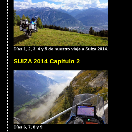
Días 1, 2, 3, 4 y 5 de nuestro viaje a Suiza 2014.
SUIZA 2014 Capítulo 2
Días 6, 7, 8 y 9.