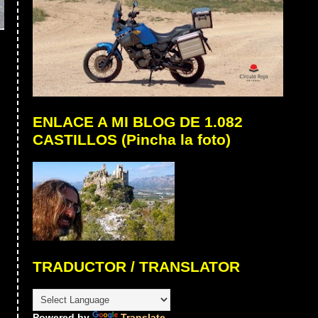
ENLACE A MI BLOG DE 1.082
CASTILLOS (Pincha la foto)
TRADUCTOR / TRANSLATOR
Powered by
Translate