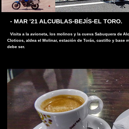
- MAR '21 ALCUBLAS-BEJÍS-EL TORO.
Visita a la avioneta, los molinos y la cueva Sabuquera de Al
Cloticos, aldea el Molinar, estación de Torás, castillo y base m
debe ser.