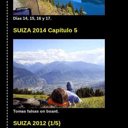
Días 14, 15, 16 y 17.
SUIZA 2014 Capítulo 5
Tomas falsas on board.
SUIZA 2012 (1/5)