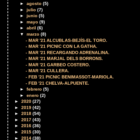
►
agosto
(5)
►
julio
(7)
►
junio
(5)
►
mayo
(9)
►
abril
(6)
▼
marzo
(8)
- MAR '21 ALCUBLAS-BEJÍS-EL TORO.
- MAR '21 PICNIC CON LA GATHA.
- MAR '21 RECARGANDO ADRENALINA.
- MAR '21 MARJAL DELS BORRONS.
- MAR '21 GARBEO COSTERO.
- MAR '21 CULLERA.
- FEB '21 PICNIC BENIMASSOT-MARIOLA.
- FEB '21 CHELVA-ALPUENTE.
►
febrero
(5)
►
enero
(2)
►
2020
(27)
►
2019
(42)
►
2018
(54)
►
2017
(43)
►
2016
(36)
►
2015
(30)
►
2014
(38)