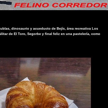
cublas, dinosaurio y acueducto de Bejís, área recreativa Los
ilitar de El Toro, Segorbe y final feliz en una pastelería, como