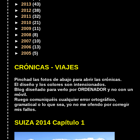
►
2013
(43)
►
2012
(38)
►
2011
(32)
►
2010
(21)
►
2009
(11)
►
2008
(8)
►
2007
(10)
►
2006
(13)
►
2005
(5)
CRÓNICAS - VIAJES
Pinchad las fotos de abajo para abrir las crónicas.
El diseño y los colores son intencionados.
Blog diseñado para verlo por ORDENADOR y no con un
móvil.
Ruego comuniquéis cualquier error ortográfico,
gramatical o lo que sea, yo no me ofendo por corregir
mis fallos.
SUIZA 2014 Capítulo 1