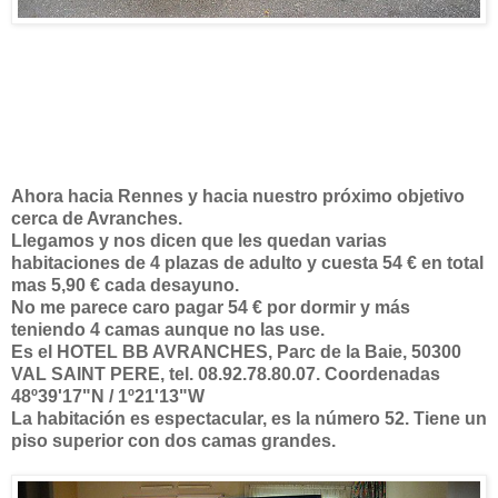
Ahora hacia Rennes y hacia nuestro próximo objetivo
cerca de Avranches.
Llegamos y nos dicen que les quedan varias
habitaciones de 4 plazas de adulto y cuesta 54 € en total
mas 5,90 € cada desayuno.
No me parece caro pagar 54 € por dormir y más
teniendo 4 camas aunque no las use.
Es el HOTEL BB AVRANCHES, Parc de la Baie, 50300
VAL SAINT PERE, tel. 08.92.78.80.07. Coordenadas
48º39'17"N / 1º21'13"W
La habitación es espectacular, es la número 52. Tiene un
piso superior con dos camas grandes.