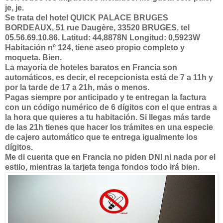
je, je.
Se trata del hotel QUICK PALACE BRUGES
BORDEAUX, 51 rue Daugère, 33520 BRUGES, tel
05.56.69.10.86. Latitud: 44,8878N Longitud: 0,5923W
Habitación nº 124, tiene aseo propio completo y
moqueta. Bien.
La mayoría de hoteles baratos en Francia son
automáticos, es decir, el recepcionista está de 7 a 11h y
por la tarde de 17 a 21h, más o menos.
Pagas siempre por anticipado y te entregan la factura
con un código numérico de 6 dígitos con el que entras a
la hora que quieres a tu habitación. Si llegas más tarde
de las 21h tienes que hacer los trámites en una especie
de cajero automático que te entrega igualmente los
dígitos.
Me di cuenta que en Francia no piden DNI ni nada por el
estilo, mientras la tarjeta tenga fondos todo irá bien.