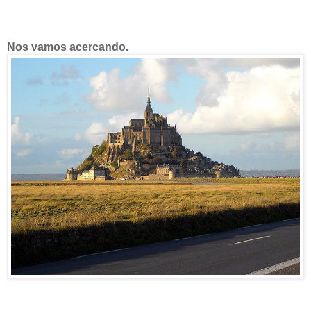
Nos vamos acercando.