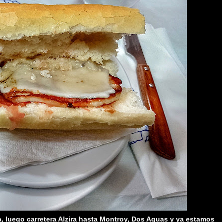
 luego carretera Alzira hasta Montroy, Dos Aguas y ya estamos