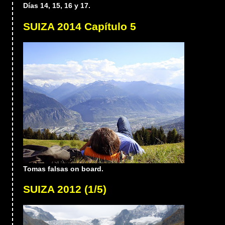
Días 14, 15, 16 y 17.
SUIZA 2014 Capítulo 5
Tomas falsas on board.
SUIZA 2012 (1/5)