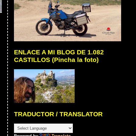
ENLACE A MI BLOG DE 1.082
CASTILLOS (Pincha la foto)
TRADUCTOR / TRANSLATOR
Powered by
Translate