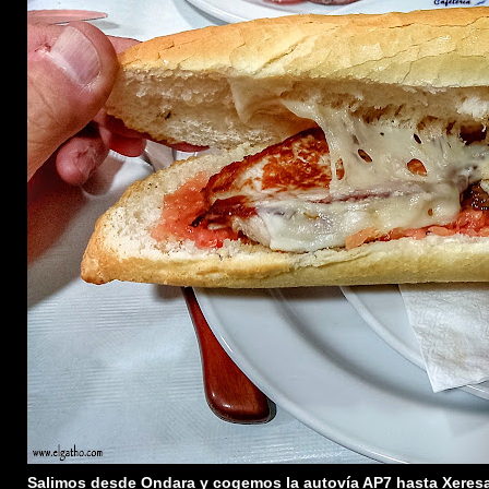
Salimos desde Ondara y cogemos la autovía AP7 hasta Xeresa,