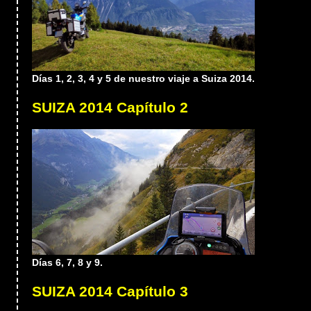
Días 1, 2, 3, 4 y 5 de nuestro viaje a Suiza 2014.
SUIZA 2014 Capítulo 2
Días 6, 7, 8 y 9.
SUIZA 2014 Capítulo 3