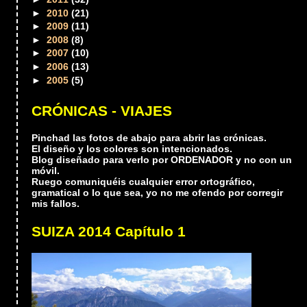
►
2010
(21)
►
2009
(11)
►
2008
(8)
►
2007
(10)
►
2006
(13)
►
2005
(5)
CRÓNICAS - VIAJES
Pinchad las fotos de abajo para abrir las crónicas.
El diseño y los colores son intencionados.
Blog diseñado para verlo por ORDENADOR y no con un
móvil.
Ruego comuniquéis cualquier error ortográfico,
gramatical o lo que sea, yo no me ofendo por corregir
mis fallos.
SUIZA 2014 Capítulo 1