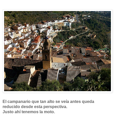
El campanario que tan alto se veía antes queda
reducido desde esta perspectiva.
Justo ahí tenemos la moto.