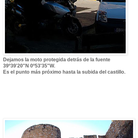
Dejamos la moto protegida detrás de la fuente
39º39'20"N 0º53'35"W.
Es el punto más próximo hasta la subida del castillo.