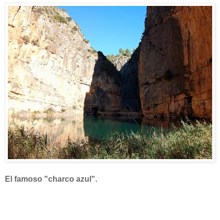
El famoso "charco azul".