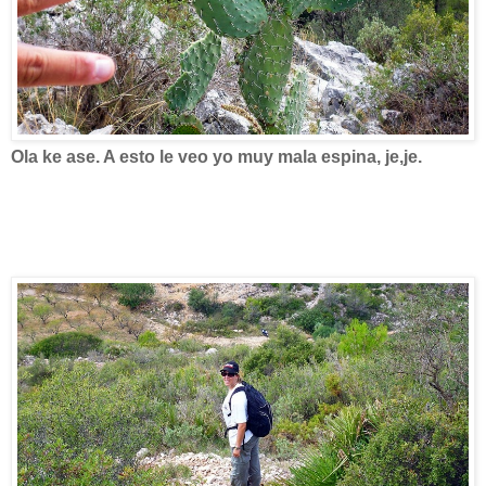
Ola ke ase. A esto le veo yo muy mala espina, je,je.