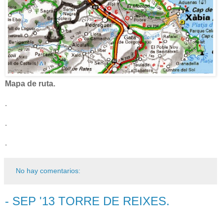
Mapa de ruta.
.
.
.
No hay comentarios:
- SEP '13 TORRE DE REIXES.