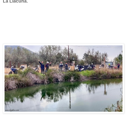
La Llacuna.