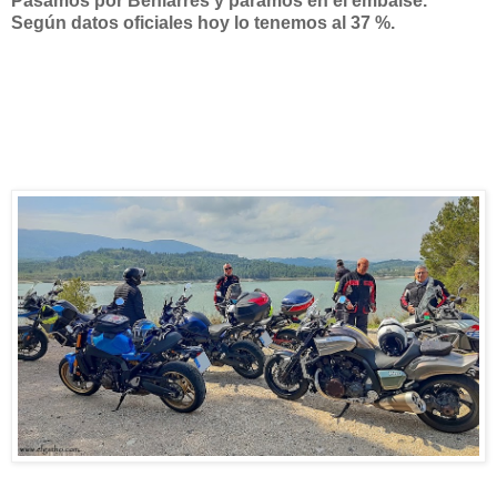
Pasamos por Beniarrés y paramos en el embalse.
Según datos oficiales hoy lo tenemos al 37 %.