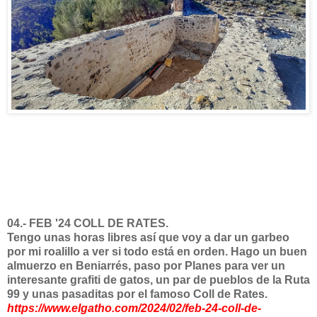
04.- FEB '24 COLL DE RATES.
Tengo unas horas libres así que voy a dar un garbeo
por mi roalillo a ver si todo está en orden. Hago un buen
almuerzo en Beniarrés, paso por Planes para ver un
interesante grafiti de gatos, un par de pueblos de la Ruta
99 y unas pasaditas por el famoso Coll de Rates.
https://www.elgatho.com/2024/02/feb-24-coll-de-