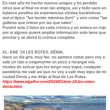
En este año he hecho nuevos amigos y he perdido
otros que al final no eran tan amigos, así y todo saco un
balance positivo de experiencias vividas haciéndose
real el típico "fue bonito mientras duró" y otro como "las
gallinas que entran por las que salen".
Pondré solo 3 fotos de cada crónica y un enlace en rojo
por si alguien quiere ampliar información solo tiene que
pinchar y se abrirá la crónica completa.
01.- ENE '24 LES ROTES, DÉNIA.
Hace un día gris, muy feo, no apetece rutear pero voy a
salir un rato a oxigenarme un poco y recargar mis
niveles de azúcar que los tengo muy bajos, cualquier
pastelería me vale así que no voy a salir muy lejos de mi
ciudad Denia y me dirijo al final de Les Rotes.
https://www.elgatho.com/2024/01/ene-24-les-rotes-
denia.html