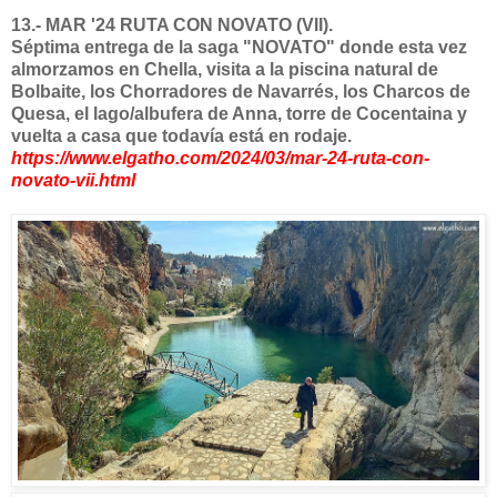
13.- MAR '24 RUTA CON NOVATO (VII).
Séptima entrega de la saga "NOVATO" donde esta vez
almorzamos en Chella, visita a la piscina natural de
Bolbaite, los Chorradores de Navarrés, los Charcos de
Quesa, el lago/albufera de Anna, torre de Cocentaina y
vuelta a casa que todavía está en rodaje.
https://www.elgatho.com/2024/03/mar-24-ruta-con-
novato-vii.html