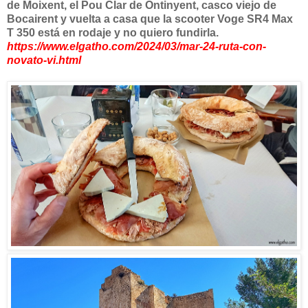
de Moixent, el Pou Clar de Ontinyent, casco viejo de
Bocairent y vuelta a casa que la scooter Voge SR4 Max
T 350 está en rodaje y no quiero fundirla.
https://www.elgatho.com/2024/03/mar-24-ruta-con-
novato-vi.html