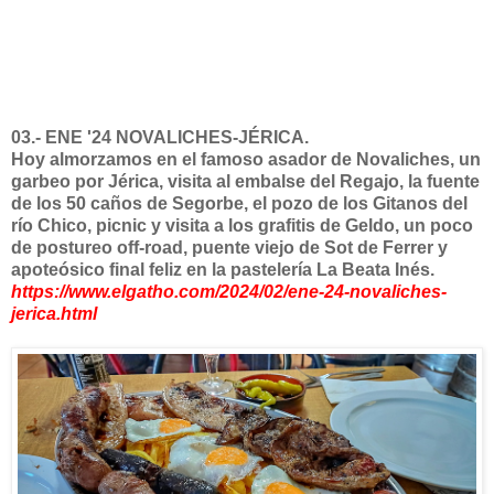
03.- ENE '24 NOVALICHES-JÉRICA.
Hoy almorzamos en el famoso asador de Novaliches, un
garbeo por Jérica, visita al embalse del Regajo, la fuente
de los 50 caños de Segorbe, el pozo de los Gitanos del
río Chico, picnic y visita a los grafitis de Geldo, un poco
de postureo off-road, puente viejo de Sot de Ferrer y
apoteósico final feliz en la pastelería La Beata Inés.
https://www.elgatho.com/2024/02/ene-24-novaliches-
jerica.html