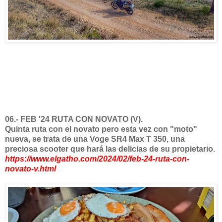
06.- FEB '24 RUTA CON NOVATO (V).
Quinta ruta con el novato pero esta vez con "moto"
nueva, se trata de una Voge SR4 Max T 350, una
preciosa scooter que hará las delicias de su propietario.
https://www.elgatho.com/2024/02/feb-24-ruta-con-
novato-v.html