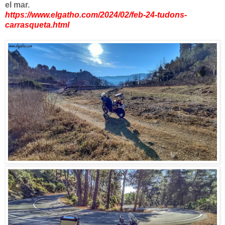
el mar.
https://www.elgatho.com/2024/02/feb-24-tudons-
carrasqueta.html