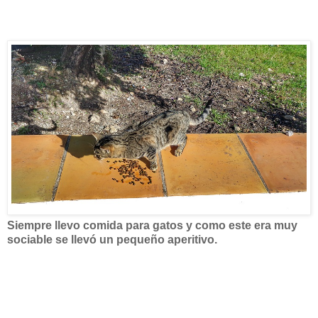
Siempre llevo comida para gatos y como este era muy
sociable se llevó un pequeño aperitivo.