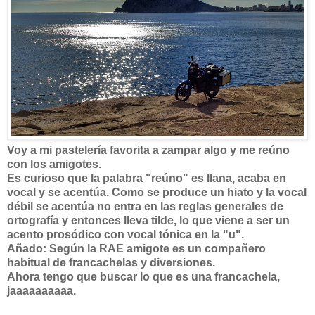
Voy a mi pastelería favorita a zampar algo y me reúno
con los amigotes.
Es curioso que la palabra "reúno" es llana, acaba en
vocal y se acentúa. Como se produce un hiato y la vocal
débil se acentúa no entra en las reglas generales de
ortografía y entonces lleva tilde, lo que viene a ser un
acento prosódico con vocal tónica en la "u".
Añado: Según la RAE amigote es un compañero
habitual de francachelas y diversiones.
Ahora tengo que buscar lo que es una francachela,
jaaaaaaaaaa.