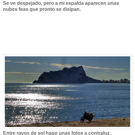
Se ve despejado, pero a mi espalda aparecen unas
nubes feas que pronto se disipan.
Entre rayos de sol hago unas fotos a contraluz.