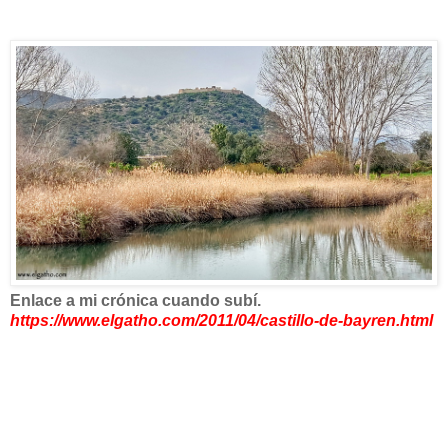
Enlace a mi crónica cuando subí.
https://www.elgatho.com/2011/04/castillo-de-bayren.html