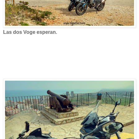
Las dos Voge esperan.