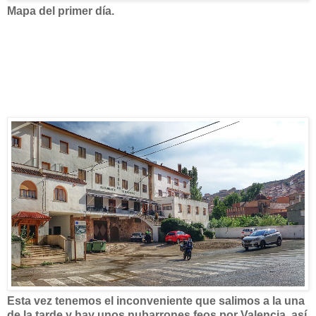
Mapa del primer día.
Esta vez tenemos el inconveniente que salimos a la una
de la tarde y hay unos nubarrones feos por Valencia, así