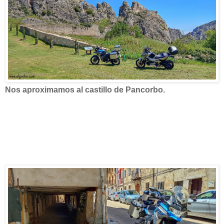
Nos aproximamos al castillo de Pancorbo.