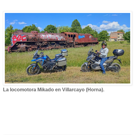
La locomotora Mikado en Villarcayo (Horna).