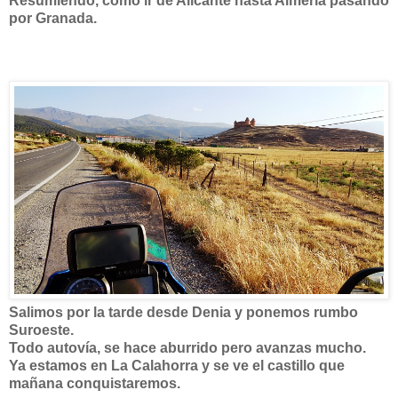
Resumiendo, cómo ir de Alicante hasta Almería pasando
por Granada.
Salimos por la tarde desde Denia y ponemos rumbo
Suroeste.
Todo autovía, se hace aburrido pero avanzas mucho.
Ya estamos en La Calahorra y se ve el castillo que
mañana conquistaremos.