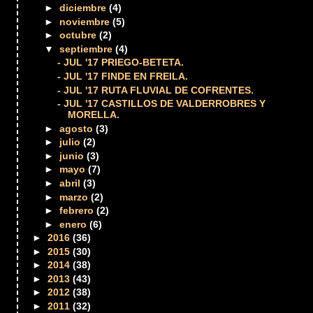
►
diciembre
(4)
►
noviembre
(5)
►
octubre
(2)
▼
septiembre
(4)
- JUL '17 PRIEGO-BETETA.
- JUL '17 FINDE EN FREILA.
- JUL '17 RUTA FLUVIAL DE COFRENTES.
- JUL '17 CASTILLOS DE VALDERROBRES Y
MORELLA.
►
agosto
(3)
►
julio
(2)
►
junio
(3)
►
mayo
(7)
►
abril
(3)
►
marzo
(2)
►
febrero
(2)
►
enero
(6)
►
2016
(36)
►
2015
(30)
►
2014
(38)
►
2013
(43)
►
2012
(38)
►
2011
(32)