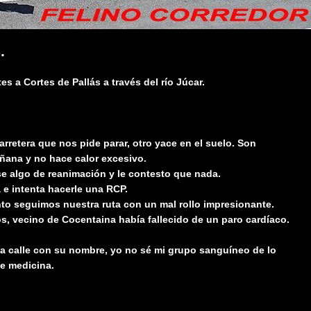
.
s a Cortes de Pallás a través del río Júcar.
arretera que nos pide parar, otro yace en el suelo. Son
añana y no hace calor excesivo.
se algo de reanimación y le contesto que nada.
 e intenta hacerle una RCP.
to seguimos nuestra ruta con un mal rollo impresionante.
ños, vecino de Cocentaina había fallecido de un paro cardíaco.
na calle con su nombre, yo no sé mi grupo sanguíneo de lo
de medicina.