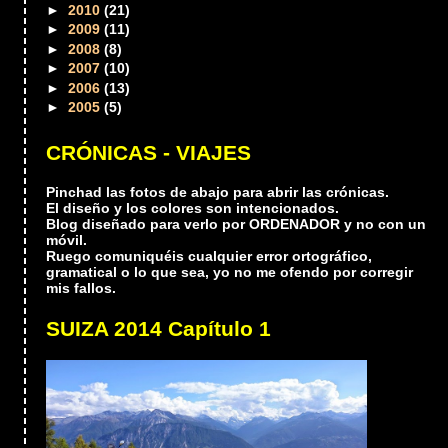
►
2010
(21)
►
2009
(11)
►
2008
(8)
►
2007
(10)
►
2006
(13)
►
2005
(5)
CRÓNICAS - VIAJES
Pinchad las fotos de abajo para abrir las crónicas.
El diseño y los colores son intencionados.
Blog diseñado para verlo por ORDENADOR y no con un
móvil.
Ruego comuniquéis cualquier error ortográfico,
gramatical o lo que sea, yo no me ofendo por corregir
mis fallos.
SUIZA 2014 Capítulo 1