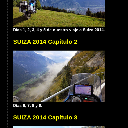
Días 1, 2, 3, 4 y 5 de nuestro viaje a Suiza 2014.
SUIZA 2014 Capítulo 2
Días 6, 7, 8 y 9.
SUIZA 2014 Capítulo 3