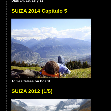
Días 14, 15, 16 y 17.
SUIZA 2014 Capítulo 5
Tomas falsas on board.
SUIZA 2012 (1/5)