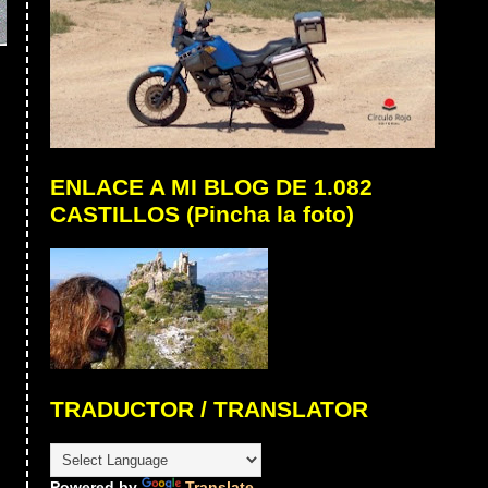
ENLACE A MI BLOG DE 1.082
CASTILLOS (Pincha la foto)
TRADUCTOR / TRANSLATOR
Powered by
Translate