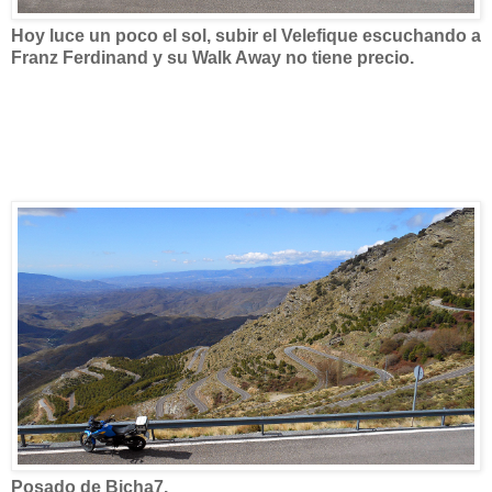
Hoy luce un poco el sol, subir el Velefique escuchando a
Franz Ferdinand y su Walk Away no tiene precio.
Posado de Bicha7.