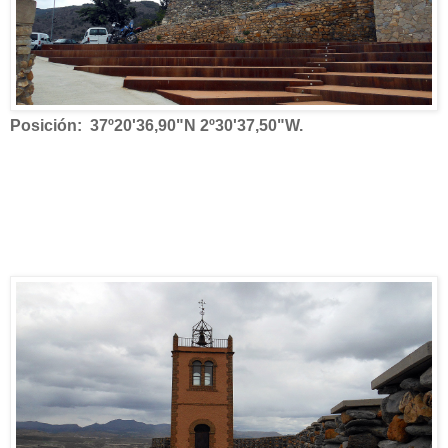
Posición: 37º20'36,90"N 2º30'37,50"W.