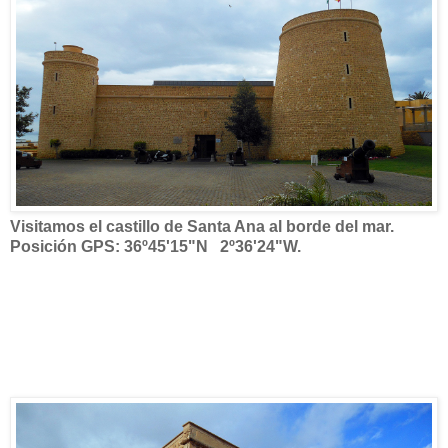
Visitamos el castillo de Santa Ana al borde del mar.
Posición GPS: 36º45'15"N 2º36'24"W.