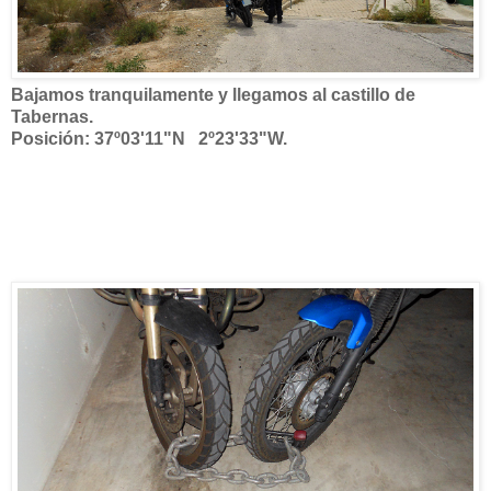
Bajamos tranquilamente y llegamos al castillo de
Tabernas.
Posición: 37º03'11"N 2º23'33"W.