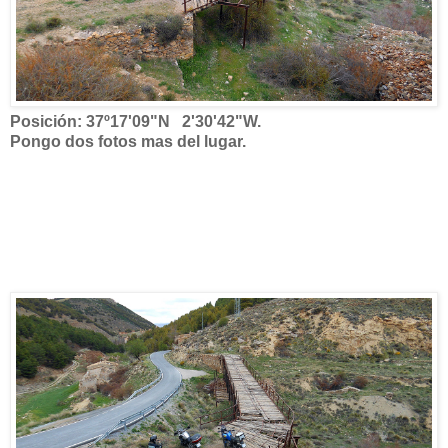
Posición: 37º17'09"N 2'30'42"W.
Pongo dos fotos mas del lugar.