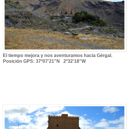
El tiempo mejora y nos aventuramos hacia Gérgal.
Posición GPS: 37º07'21"N 2º32'18"W