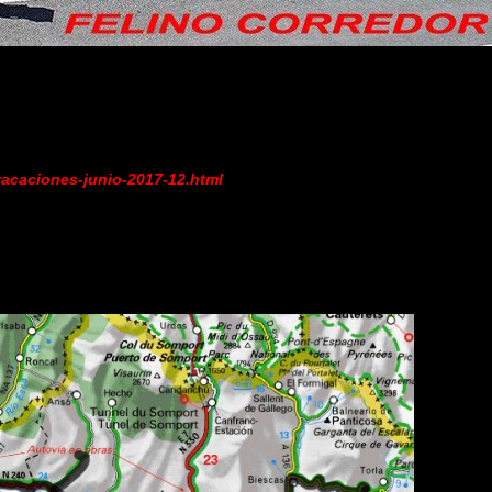
vacaciones-junio-2017-12.html