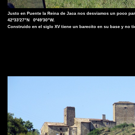
Justo en Puente la Reina de Jaca nos desviamos un poco para 
42º33'27"N 0º49'30"W.
Construido en el siglo XV tiene un barecito en su base y no ti