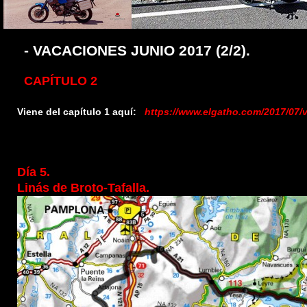
- VACACIONES JUNIO 2017 (2/2).
CAPÍTULO 2
Viene del capítulo 1 aquí:
https://www.elgatho.com/2017/07/
Día 5.
Linás de Broto-Tafalla.