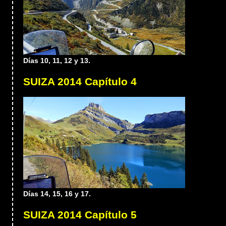
Días 10, 11, 12 y 13.
SUIZA 2014 Capítulo 4
Días 14, 15, 16 y 17.
SUIZA 2014 Capítulo 5