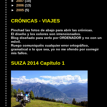
►
2007
(10)
►
2006
(13)
►
2005
(5)
CRÓNICAS - VIAJES
Pinchad las fotos de abajo para abrir las crónicas.
El diseño y los colores son intencionados.
Blog diseñado para verlo por ORDENADOR y no con un
móvil.
Ruego comuniquéis cualquier error ortográfico,
gramatical o lo que sea, yo no me ofendo por corregir
mis fallos.
SUIZA 2014 Capítulo 1