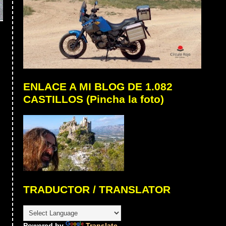
ENLACE A MI BLOG DE 1.082
CASTILLOS (Pincha la foto)
TRADUCTOR / TRANSLATOR
Powered by
Translate