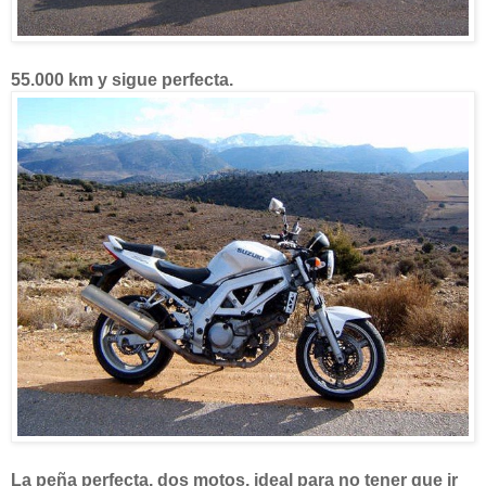
55.000 km y sigue perfecta.
La peña perfecta, dos motos, ideal para no tener que ir