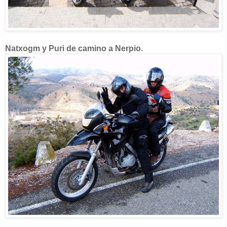
Natxogm y Puri de camino a Nerpio.