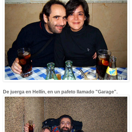
De juerga en Hellín, en un pafeto llamado "Garage".