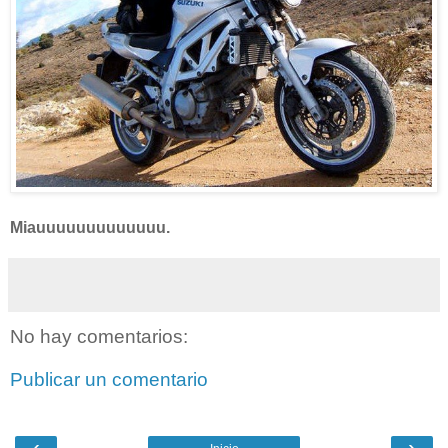
Miauuuuuuuuuuuuu.
No hay comentarios:
Publicar un comentario
‹
›