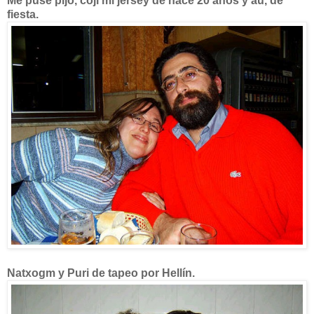
Me puse pijo, cojí mi jersey de hace 20 años y au, de
fiesta.
Natxogm y Puri de tapeo por Hellín.