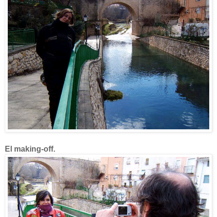
El making-off.