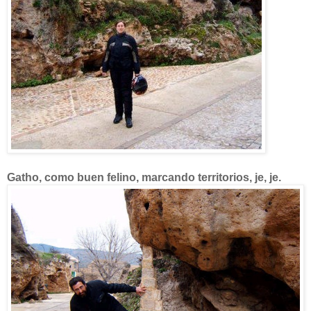
Gatho, como buen felino, marcando territorios, je, je.