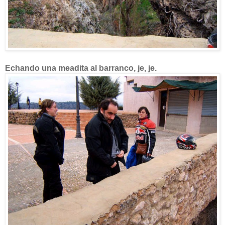
Echando una meadita al barranco, je, je.