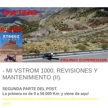
- MI VSTROM 1000. REVISIONES Y
MANTENIMIENTO (II).
SEGUNDA PARTE DEL POST.
La primera es de 0 a 50.000 Km. y viene de aquí
https://elgatho.blogspot.com/2008/07/mi-vstrom-1000-mantenimiento-
y.html