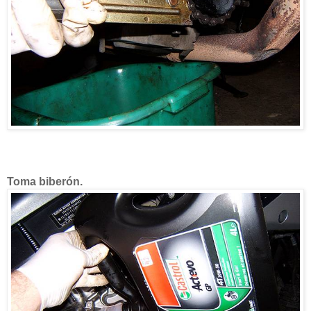
Toma biberón.