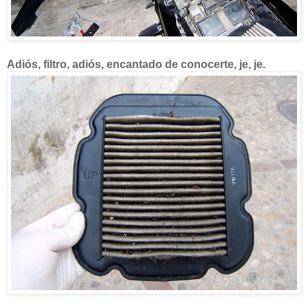
Adiós, filtro, adiós, encantado de conocerte, je, je.