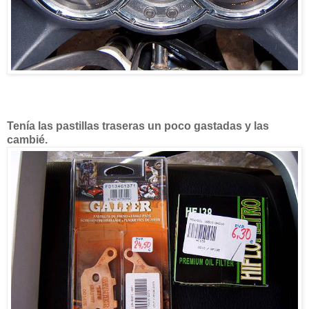
Tenía las pastillas traseras un poco gastadas y las
cambié.