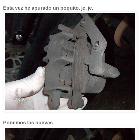
Esta vez he apurado un poquito, je, je.
Ponemos las nuevas.