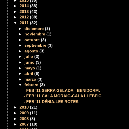
►
2015
(30)
►
2014
(38)
►
2013
(43)
►
2012
(38)
▼
2011
(32)
►
diciembre
(3)
►
noviembre
(1)
►
octubre
(3)
►
septiembre
(3)
►
agosto
(3)
►
julio
(3)
►
junio
(3)
►
mayo
(1)
►
abril
(6)
►
marzo
(3)
▼
febrero
(3)
- FEB '11 SERRA GELADA - BENIDORM.
- FEB '11 CALA MORAIG-CALA LLEBEIG.
- FEB '11 DÉNIA-LES ROTES.
►
2010
(21)
►
2009
(11)
►
2008
(8)
►
2007
(10)