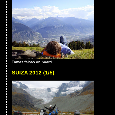
Tomas falsas on board.
SUIZA 2012 (1/5)