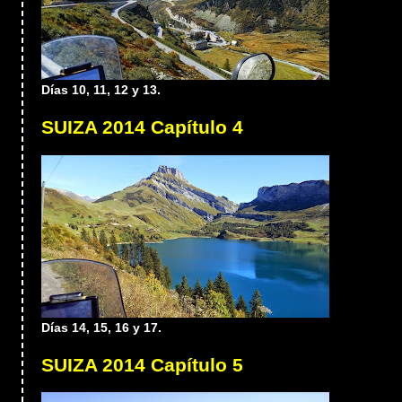
Días 10, 11, 12 y 13.
SUIZA 2014 Capítulo 4
Días 14, 15, 16 y 17.
SUIZA 2014 Capítulo 5