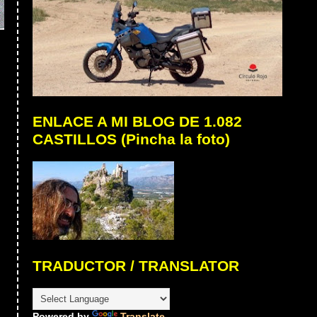
ENLACE A MI BLOG DE 1.082
CASTILLOS (Pincha la foto)
TRADUCTOR / TRANSLATOR
Powered by
Translate