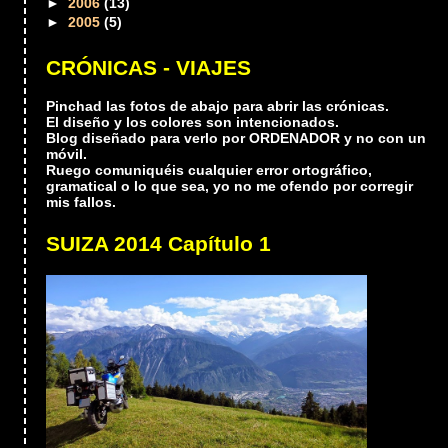
►
2006
(13)
►
2005
(5)
CRÓNICAS - VIAJES
Pinchad las fotos de abajo para abrir las crónicas.
El diseño y los colores son intencionados.
Blog diseñado para verlo por ORDENADOR y no con un
móvil.
Ruego comuniquéis cualquier error ortográfico,
gramatical o lo que sea, yo no me ofendo por corregir
mis fallos.
SUIZA 2014 Capítulo 1