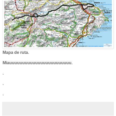
Mapa de ruta.
Miauuuuuuuuuuuuuuuuuuuuuuuu.
.
.
.