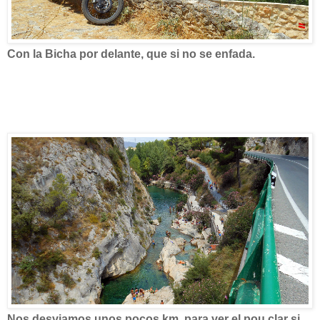
Con la Bicha por delante, que si no se enfada.
Nos desviamos unos pocos km. para ver el pou clar si