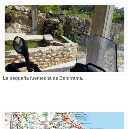
La pequeña fuentecita de Benirrama.