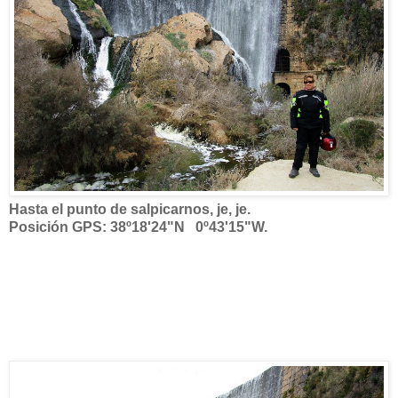
Hasta el punto de salpicarnos, je, je.
Posición GPS: 38º18'24"N 0º43'15"W.