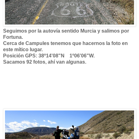
Seguimos por la autovía sentido Murcia y salimos por
Fortuna.
Cerca de Campules tenemos que hacernos la foto en
este mítico lugar.
Posición GPS: 38º14'08"N 1º06'06"W.
Sacamos 92 fotos, ahí van algunas.