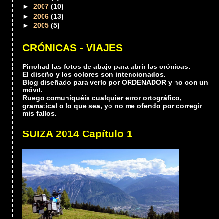
►
2007
(10)
►
2006
(13)
►
2005
(5)
CRÓNICAS - VIAJES
Pinchad las fotos de abajo para abrir las crónicas.
El diseño y los colores son intencionados.
Blog diseñado para verlo por ORDENADOR y no con un
móvil.
Ruego comuniquéis cualquier error ortográfico,
gramatical o lo que sea, yo no me ofendo por corregir
mis fallos.
SUIZA 2014 Capítulo 1