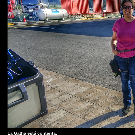
La Gatha está contenta.