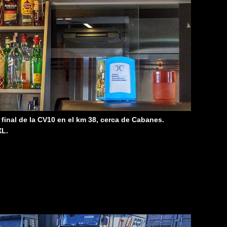
final de la CV10 en el km 38, cerca de Cabanes.
XL.