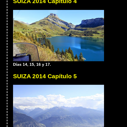
SUIZA 2014 Capítulo 4
Días 14, 15, 16 y 17.
SUIZA 2014 Capítulo 5