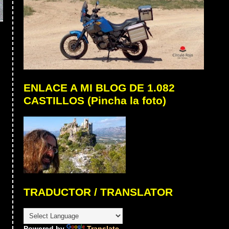
ENLACE A MI BLOG DE 1.082
CASTILLOS (Pincha la foto)
TRADUCTOR / TRANSLATOR
Powered by
Translate