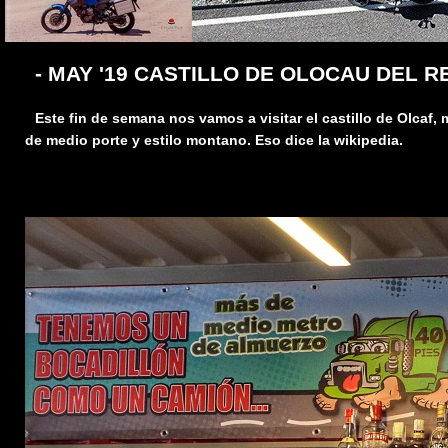
- MAY '19 CASTILLO DE OLOCAU DEL RE
Este fin de semana nos vamos a visitar el castillo de Olcaf,
de medio porte y estilo montano. Eso dice la wikipedia.