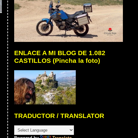
ENLACE A MI BLOG DE 1.082
CASTILLOS (Pincha la foto)
TRADUCTOR / TRANSLATOR
Powered by
Translate