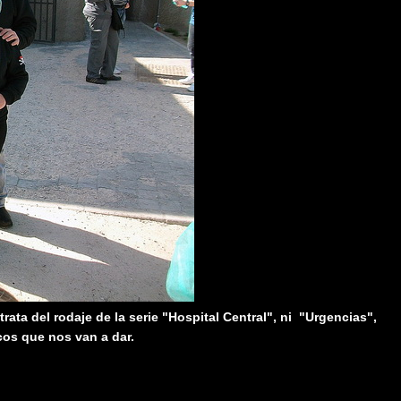
ata del rodaje de la serie "Hospital Central", ni "Urgencias",
os que nos van a dar.