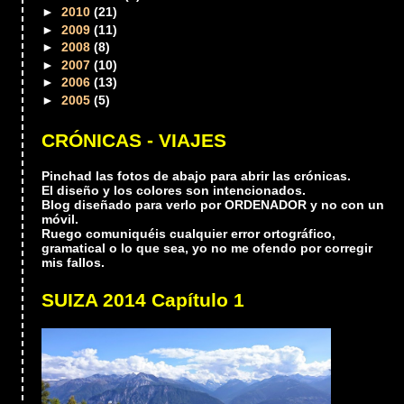
►
2010
(21)
►
2009
(11)
►
2008
(8)
►
2007
(10)
►
2006
(13)
►
2005
(5)
CRÓNICAS - VIAJES
Pinchad las fotos de abajo para abrir las crónicas.
El diseño y los colores son intencionados.
Blog diseñado para verlo por ORDENADOR y no con un
móvil.
Ruego comuniquéis cualquier error ortográfico,
gramatical o lo que sea, yo no me ofendo por corregir
mis fallos.
SUIZA 2014 Capítulo 1