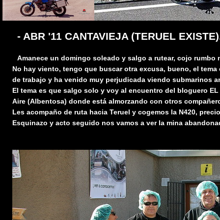
- ABR '11 CANTAVIEJA (TERUEL EXISTE)
Amanece un domingo soleado y salgo a rutear, cojo rumbo no
No hay viento, tengo que buscar otra excusa, bueno, el tema
de trabajo y ha venido muy perjudicada viendo submarinos a
El tema es que salgo solo y voy al encuentro del bloguero 
Aire (Albentosa) donde está almorzando con otros compañer
Les acompaño de ruta hacia Teruel y cogemos la N420, precios
Esquinazo y acto seguido nos vamos a ver la mina abandona