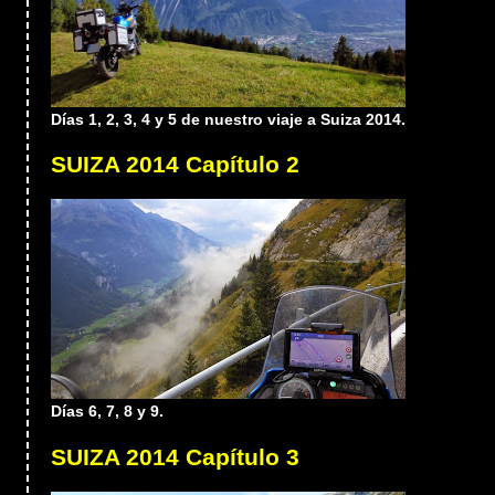
Días 1, 2, 3, 4 y 5 de nuestro viaje a Suiza 2014.
SUIZA 2014 Capítulo 2
Días 6, 7, 8 y 9.
SUIZA 2014 Capítulo 3