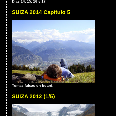
Días 14, 15, 16 y 17.
SUIZA 2014 Capítulo 5
Tomas falsas on board.
SUIZA 2012 (1/5)