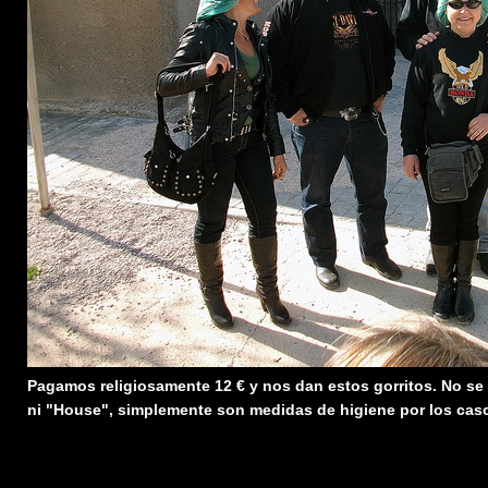
Pagamos religiosamente 12 € y nos dan estos gorritos. No se tr
ni "House", simplemente son medidas de higiene por los casc