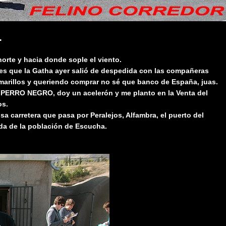
.
rte y hacia donde sople el viento.
 es que la Gatha ayer salió de despedida con las compañeras
marillos y queriendo comprar no sé que banco de España, juas.
EL PERRO NEGRO, d
oy un acelerón y me planto en la Venta del
os.
a carretera que pasa por Peralejos, Alfambra, el puerto del
da de la población de Escucha.