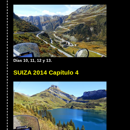
Días 10, 11, 12 y 13.
SUIZA 2014 Capítulo 4