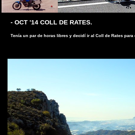
- OCT '14 COLL DE RATES.
Tenía un par de horas libres y decidí ir al Coll de Rates par