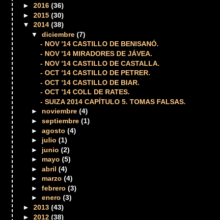
►
2016
(36)
►
2015
(30)
▼
2014
(38)
▼
diciembre
(7)
- NOV '14 CASTILLO DE BENISANÓ.
- NOV '14 MIRADORES DE JÁVEA.
- NOV '14 CASTILLO DE CASTALLA.
- OCT '14 CASTILLO DE PETRER.
- OCT '14 CASTILLO DE BIAR.
- OCT '14 COLL DE RATES.
- SUIZA 2014 CAPÍTULO 5. TOMAS FALSAS.
►
noviembre
(4)
►
septiembre
(1)
►
agosto
(4)
►
julio
(1)
►
junio
(2)
►
mayo
(5)
►
abril
(4)
►
marzo
(4)
►
febrero
(3)
►
enero
(3)
►
2013
(43)
►
2012
(38)