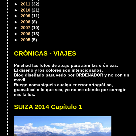
►
2011
(32)
►
2010
(21)
►
2009
(11)
►
2008
(8)
►
2007
(10)
►
2006
(13)
►
2005
(5)
CRÓNICAS - VIAJES
Pinchad las fotos de abajo para abrir las crónicas.
El diseño y los colores son intencionados.
Blog diseñado para verlo por ORDENADOR y no con un
móvil.
Ruego comuniquéis cualquier error ortográfico,
gramatical o lo que sea, yo no me ofendo por corregir
mis fallos.
SUIZA 2014 Capítulo 1