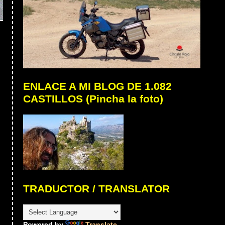
ENLACE A MI BLOG DE 1.082
CASTILLOS (Pincha la foto)
TRADUCTOR / TRANSLATOR
Powered by
Translate