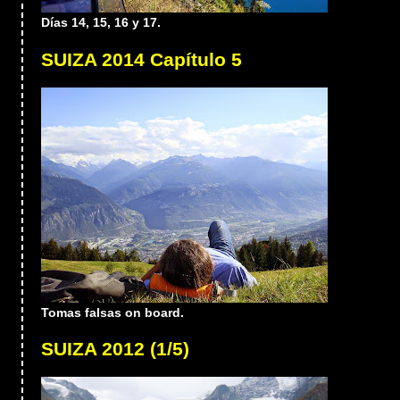
Días 14, 15, 16 y 17.
SUIZA 2014 Capítulo 5
Tomas falsas on board.
SUIZA 2012 (1/5)